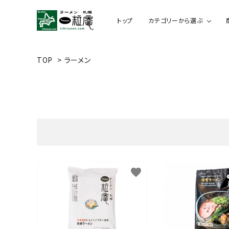
トップ
カテゴリーから選ぶ
TOP
>
ラーメン
ギフトセット
オンライン限定商品セット
favorite