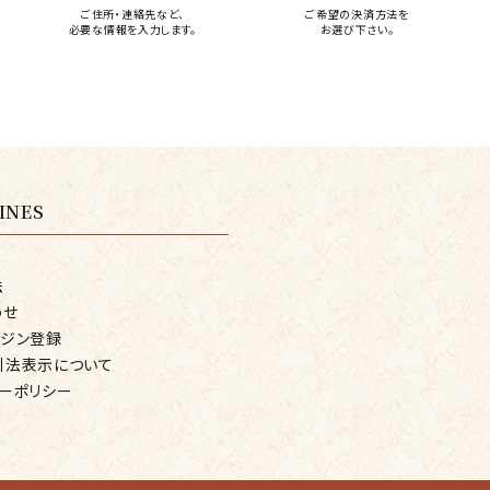
ご住所・連絡先など、
ご希望の決済方法を
必要な情報を入力します。
お選び下さい。
INES
法
わせ
ガジン登録
引法表示について
ーポリシー