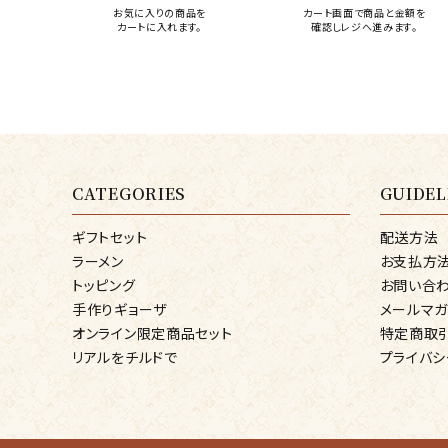
お気に入りの商品を
カート画面で商品と金額を
カートに入れます。
確認しレジへ進みます。
CATEGORIES
GUIDEL
ギフトセット
配送方法
ラーメン
お支払方
トッピング
お問い合
手作りギョーザ
メールマ
オンライン限定商品セット
特定商取
リアルをチルドで
プライバシ