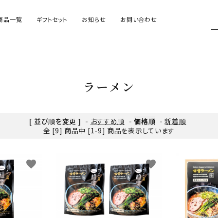
商品一覧
ギフトセット
お知らせ
お問い合わせ
ラーメン
トッピング
ラーメン
リアルをチルドで
[ 並び順を変更 ]
-
おすすめ順
-
価格順
-
新着順
全 [9] 商品中 [1-9] 商品を表示しています
favorite
favorite