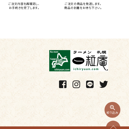
ご注文内容を再確認し、
ご注文の商品を発送します。
お手続きを完了します。
商品の到着をお待ち下さい。
zoom_in
絞り込み