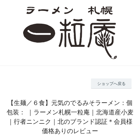
ショップへ戻る
【生麺／６食】元気のでるみそラーメン：個
包装： ｜ラーメン札幌一粒庵｜北海道産小麦
｜行者ニンニク｜北のブランド認証＊会員様
価格ありのレビュー