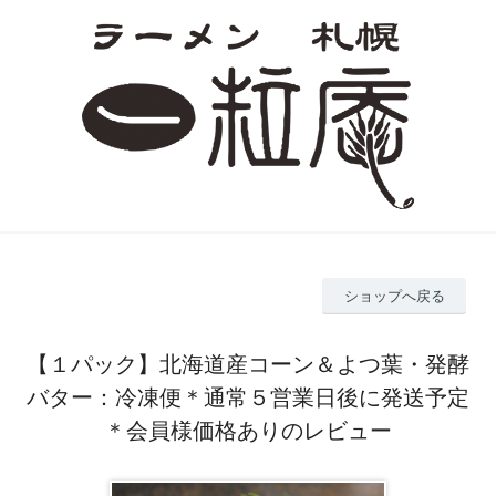
ショップへ戻る
【１パック】北海道産コーン＆よつ葉・発酵
バター：冷凍便＊通常５営業日後に発送予定
＊会員様価格ありのレビュー