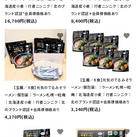
海道産小麦｜行者ニンニク｜北のブ
海道産小麦｜行者ニンニク｜北のブ
ランド認証*会員様価格あり
ランド認証＊会員様価格あり
16,700円(税込)
8,400円(税込)
favorite
favorite
【生麺／６食】元気のでるみそラ
ーメン：個包装： ｜ラーメン札幌一粒
【生麺／８食】元気のでるみそラ
庵｜北海道産小麦｜行者ニンニク｜
ーメン：個包装｜ラーメン札幌一粒庵
北のブランド認証＊会員様価格あり
｜北海道産小麦｜行者ニンニク｜北
3,240円(税込)
のブランド認証＊会員様価格あり
4,270円(税込)
favorite
favorite