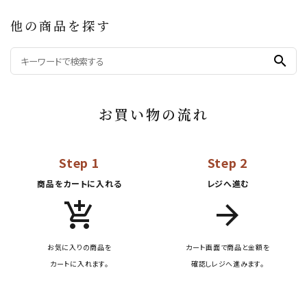
他の商品を探す
search
お買い物の流れ
Step 1
Step 2
商品をカートに入れる
レジへ進む
add_shopping_cart
arrow_forward
お気に入りの商品を
カート画面で商品と金額を
カートに入れます。
確認しレジへ進みます。